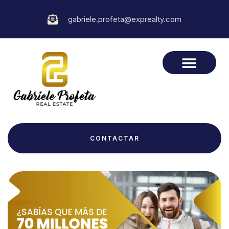
gabriele.profeta@exprealty.com
CONTACTAR