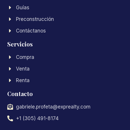
Guías
Preconstrucción
Contáctanos
Servicios
Compra
Venta
Renta
Contacto
gabriele.profeta@exprealty.com
+1 (305) 491-8174