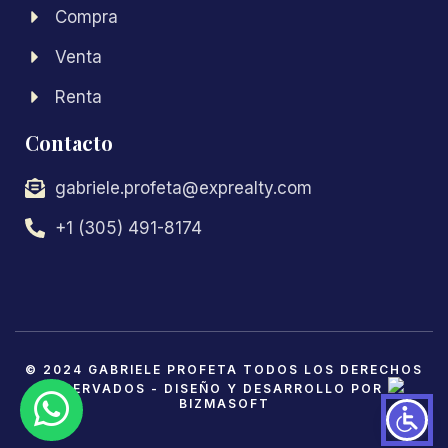
Compra
Venta
Renta
Contacto
gabriele.profeta@exprealty.com
+1 (305) 491-8174
© 2024 GABRIELE PROFETA TODOS LOS DERECHOS
RESERVADOS - DISEÑO Y DESARROLLO POR
BIZMASOFT