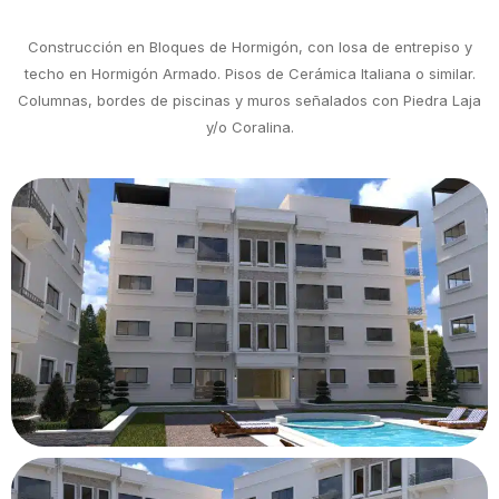
Construcción en Bloques de Hormigón, con losa de entrepiso y
techo en Hormigón Armado. Pisos de Cerámica Italiana o similar.
Columnas, bordes de piscinas y muros señalados con Piedra Laja
y/o Coralina.