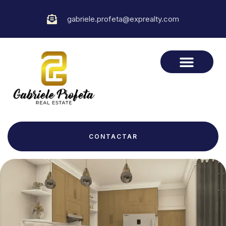
gabriele.profeta@exprealty.com
CONTACTAR