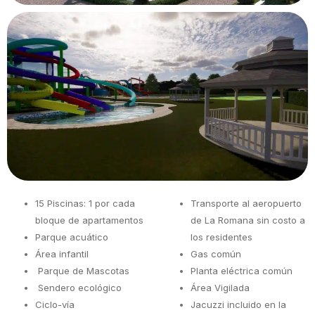
15 Piscinas: 1 por cada
Transporte al aeropuerto
bloque de apartamentos
de La Romana sin costo a
Parque acuático
los residentes
Área infantil
Gas común
Parque de Mascotas
Planta eléctrica común
Sendero ecológico
Área Vigilada
Ciclo-vía
Jacuzzi incluido en la