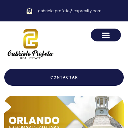
gabriele.profeta@exprealty.com
CONTACTAR