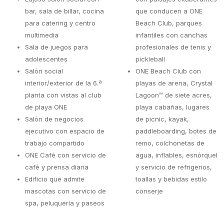
bar, sala de billar, cocina
que conducen a ONE
para catering y centro
Beach Club, parques
multimedia
infantiles con canchas
Sala de juegos para
profesionales de tenis y
adolescentes
pickleball
Salón social
ONE Beach Club con
interior/exterior de la 6.ª
playas de arena, Crystal
planta con vistas al club
Lagoon™ de siete acres,
de playa ONE
playa cabañas, lugares
Salón de negocios
de picnic, kayak,
ejecutivo con espacio de
paddleboarding, botes de
trabajo compartido
remo, colchonetas de
ONE Café con servicio de
agua, inflables, esnórquel
café y prensa diaria
y servicio de refrigerios,
Edificio que admite
toallas y bebidas estilo
mascotas con servicio de
conserje
spa, peluquería y paseos