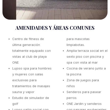
AMENIDADES Y ÁREAS COMUNES
Centro de fitness de
para mascotas
última generación
limpiabotas.
totalmente equipado con
Amplia terraza social en el
vistas al club de playa
sexto piso con piscina y
ONE
spa con vista al mar
Lujoso spa para hombres
Cocina de verano junto a
y mujeres con salas
la piscina
exclusivas para
Zona de juegos para
tratamientos de masajes
niños
sauna y vapor
Senderos para pasear
Estudio de simulador de
perros
golf
ONE Jardin y senderos
Lujoso salón social con
con paisajes exuberantes