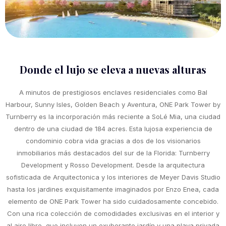
Donde el lujo se eleva a nuevas alturas
A minutos de prestigiosos enclaves residenciales como Bal
Harbour, Sunny Isles, Golden Beach y Aventura, ONE Park Tower by
Turnberry es la incorporación más reciente a SoLé Mia, una ciudad
dentro de una ciudad de 184 acres. Esta lujosa experiencia de
condominio cobra vida gracias a dos de los visionarios
inmobiliarios más destacados del sur de la Florida: Turnberry
Development y Rosso Development. Desde la arquitectura
sofisticada de Arquitectonica y los interiores de Meyer Davis Studio
hasta los jardines exquisitamente imaginados por Enzo Enea, cada
elemento de ONE Park Tower ha sido cuidadosamente concebido.
Con una rica colección de comodidades exclusivas en el interior y
al aire libre, que incluyen un exuberante jardín y una playa privada