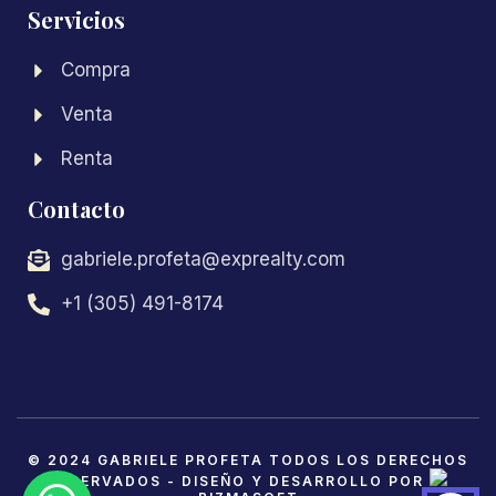
Servicios
Compra
Venta
Renta
Contacto
gabriele.profeta@exprealty.com
+1 (305) 491-8174
© 2024 GABRIELE PROFETA TODOS LOS DERECHOS
RESERVADOS - DISEÑO Y DESARROLLO POR