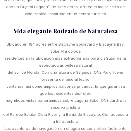
con un Crystal Lagoon™ de siete acres, ofrece el mejor estilo de
vida tropical inspirado en un centro turístico
Vida elegante Rodeado de Naturaleza
Ubicado en 184 acres entre Biscayne Boulevard y Biscayne Bay,
SoLé Mia coloca
residentes en la ubicación más extraordinaria para disfrutar de la
espectacular belleza natural
del sur de Florida. Con una altura de 32 pisos, ONE Park Tower
presenta del piso al techo
ventanas, así como amplios balcones privados, lo que garantiza
que los residentes disfruten
magníficas vistas panorámicas sobre Laguna SoLé, ONE Jardin, la
reserva prístina
del Parque Estatal Oleta River y la Bahía de Biscayne. Con acceso a
la Intracostera,
Las aventuras de navegación en el agua se convierten fácilmente