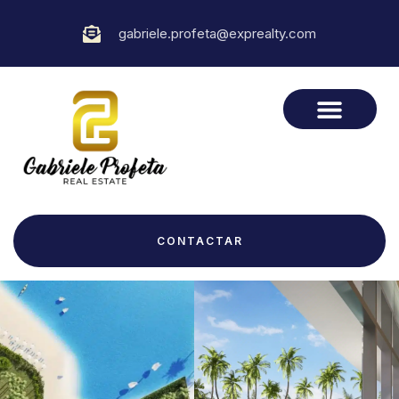
gabriele.profeta@exprealty.com
CONTACTAR