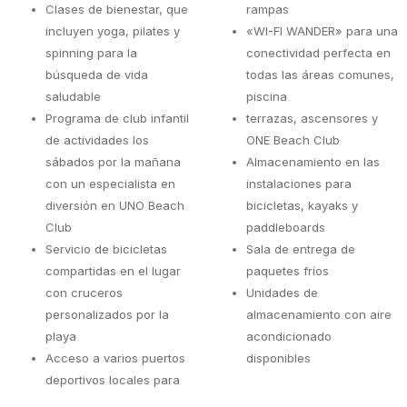
Clases de bienestar, que
rampas
incluyen yoga, pilates y
«WI-FI WANDER» para una
spinning para la
conectividad perfecta en
búsqueda de vida
todas las áreas comunes,
saludable
piscina
Programa de club infantil
terrazas, ascensores y
de actividades los
ONE Beach Club
sábados por la mañana
Almacenamiento en las
con un especialista en
instalaciones para
diversión en UNO Beach
bicicletas, kayaks y
Club
paddleboards
Servicio de bicicletas
Sala de entrega de
compartidas en el lugar
paquetes fríos
con cruceros
Unidades de
personalizados por la
almacenamiento con aire
playa
acondicionado
Acceso a varios puertos
disponibles
deportivos locales para