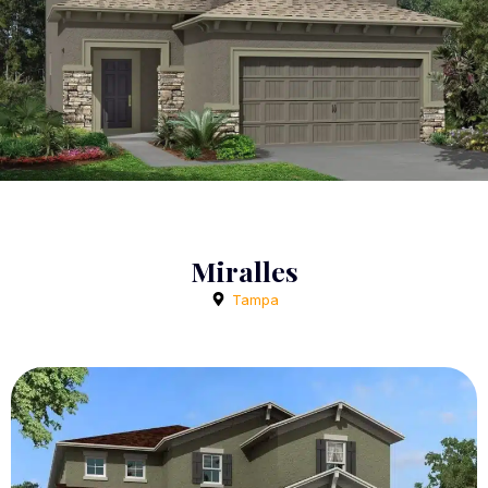
Miralles
Tampa