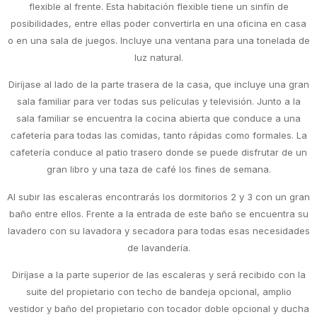
flexible al frente. Esta habitación flexible tiene un sinfín de
posibilidades, entre ellas poder convertirla en una oficina en casa
o en una sala de juegos. Incluye una ventana para una tonelada de
luz natural.
Diríjase al lado de la parte trasera de la casa, que incluye una gran
sala familiar para ver todas sus películas y televisión. Junto a la
sala familiar se encuentra la cocina abierta que conduce a una
cafetería para todas las comidas, tanto rápidas como formales. La
cafetería conduce al patio trasero donde se puede disfrutar de un
gran libro y una taza de café los fines de semana.
Al subir las escaleras encontrarás los dormitorios 2 y 3 con un gran
baño entre ellos. Frente a la entrada de este baño se encuentra su
lavadero con su lavadora y secadora para todas esas necesidades
de lavandería.
Diríjase a la parte superior de las escaleras y será recibido con la
suite del propietario con techo de bandeja opcional, amplio
vestidor y baño del propietario con tocador doble opcional y ducha