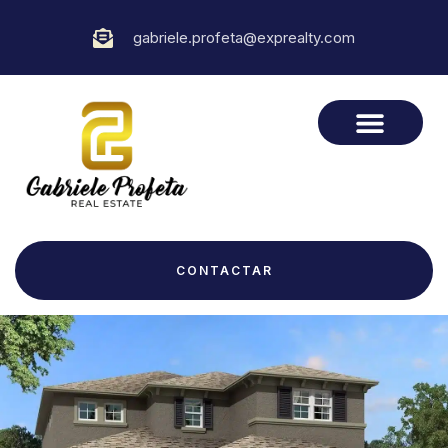
gabriele.profeta@exprealty.com
CONTACTAR