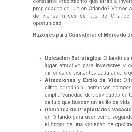
constante crecimiento que atrae a invers
propiedades de lujo en Orlando? Vamos a
de bienes raíces de lujo de Orland
oportunidad.
Razones para Considerar el Mercado de
Ubicación Estratégica:
Orlando es u
lugar atractivo para inversores y 
millones de visitantes cada año, lo
Atracciones y Estilo de Vida:
Orla
clima agradable, hermosos campos d
amplia variedad de actividades cult
de lujo que buscan un estilo de vida 
Demanda de Propiedades Vacacio
en Orlando para usar como segundas
el hogar de una variedad de opcione
poder adquisitivo.