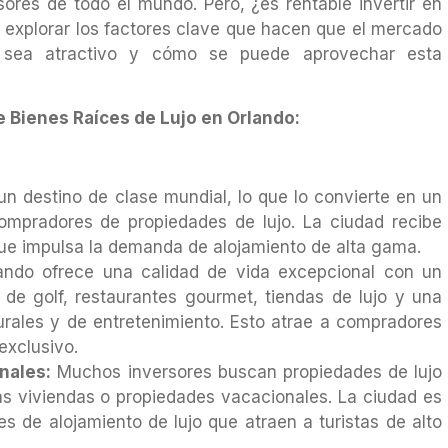
ores de todo el mundo. Pero, ¿es rentable invertir en
 explorar los factores clave que hacen que el mercado
o sea atractivo y cómo se puede aprovechar esta
 Bienes Raíces de Lujo en Orlando:
n destino de clase mundial, lo que lo convierte en un
compradores de propiedades de lujo. La ciudad recibe
 que impulsa la demanda de alojamiento de alta gama.
ndo ofrece una calidad de vida excepcional con un
e golf, restaurantes gourmet, tiendas de lujo y una
urales y de entretenimiento. Esto atrae a compradores
exclusivo.
nales:
Muchos inversores buscan propiedades de lujo
 viviendas o propiedades vacacionales. La ciudad es
s de alojamiento de lujo que atraen a turistas de alto