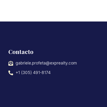
Contacto
gabriele.profeta@exprealty.com
+1 (305) 491-8174