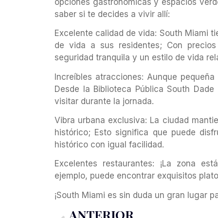
opciones gastronómicas y espacios verd
saber si te decides a vivir allí:
Excelente calidad de vida: South Miami ti
de vida a sus residentes; Con precios
seguridad tranquila y un estilo de vida rela
Increíbles atracciones: Aunque pequeña
Desde la Biblioteca Pública South Dade
visitar durante la jornada.
Vibra urbana exclusiva: La ciudad manti
histórico; Esto significa que puede di
histórico con igual facilidad.
Excelentes restaurantes: ¡La zona est
ejemplo, puede encontrar exquisitos plato
¡South Miami es sin duda un gran lugar par
ANTERIOR