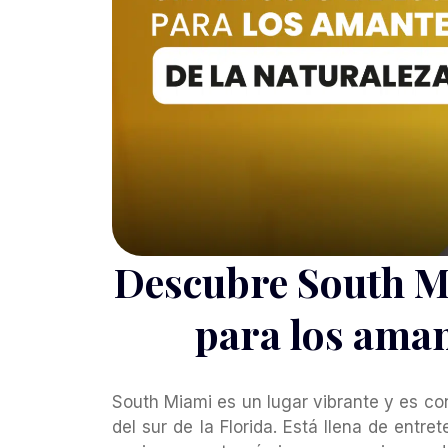
Descubre South Mi
para los aman
South Miami es un lugar vibrante y es co
del sur de la Florida. Está llena de entre