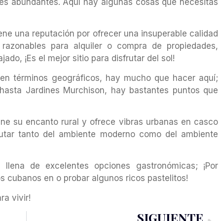
es abundantes. Aquí hay algunas cosas que necesitas
ene una reputación por ofrecer una insuperable calidad
 razonables para alquiler o compra de propiedades,
jado, ¡Es el mejor sitio para disfrutar del sol!
 en términos geográficos, hay mucho que hacer aquí;
 hasta Jardines Murchison, hay bastantes puntos que
ene su encanto rural y ofrece vibras urbanas en casco
sfrutar tanto del ambiente moderno como del ambiente
á llena de excelentes opciones gastronómicas; ¡Por
s cubanos en o probar algunos ricos pastelitos!
a vivir!
SIGUIENTE