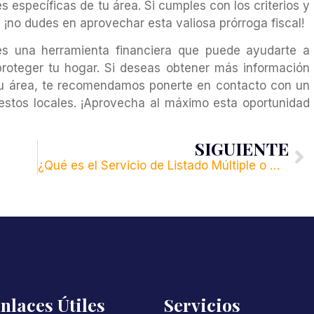
s específicas de tu área. Si cumples con los criterios y
, ¡no dudes en aprovechar esta valiosa prórroga fiscal!
s una herramienta financiera que puede ayudarte a
proteger tu hogar. Si deseas obtener más información
 tu área, te recomendamos ponerte en contacto con un
estos locales. ¡Aprovecha al máximo esta oportunidad
SIGUIENTE
¿Qué es el Servicio de Listado Múltiple o MLS?
nlaces Útiles
Servicios