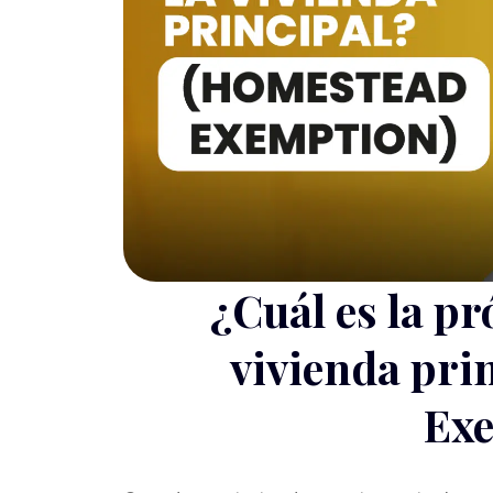
¿Cuál es la pr
vivienda pri
Ex