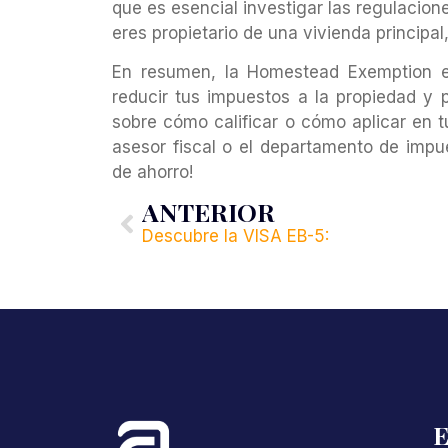
que es esencial investigar las regulacione
eres propietario de una vivienda principal
En resumen, la Homestead Exemption e
reducir tus impuestos a la propiedad y 
sobre cómo calificar o cómo aplicar en
asesor fiscal o el departamento de impu
de ahorro!
ANTERIOR
Descubre la VISA EB-5:
E