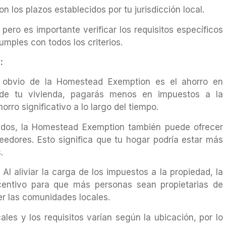
n los plazos establecidos por tu jurisdicción local.
, pero es importante verificar los requisitos específicos
umples con todos los criterios.
:
s obvio de la Homestead Exemption es el ahorro en
o de tu vivienda, pagarás menos en impuestos a la
rro significativo a lo largo del tiempo.
ados, la Homestead Exemption también puede ofrecer
eedores. Esto significa que tu hogar podría estar más
.
 Al aliviar la carga de los impuestos a la propiedad, la
entivo para que más personas sean propietarias de
er las comunidades locales.
ales y los requisitos varían según la ubicación, por lo