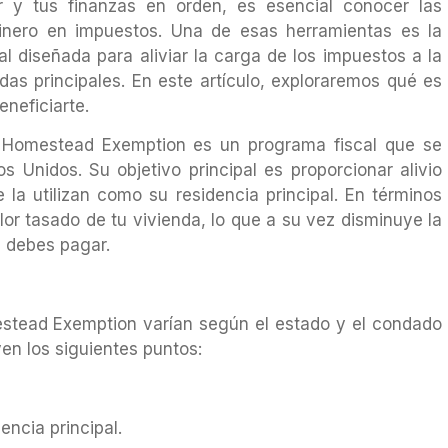
 y tus finanzas en orden, es esencial conocer las
dinero en impuestos. Una de esas herramientas es la
 diseñada para aliviar la carga de los impuestos a la
das principales. En este artículo, exploraremos qué es
neficiarte.
 Homestead Exemption es un programa fiscal que se
 Unidos. Su objetivo principal es proporcionar alivio
e la utilizan como su residencia principal. En términos
alor tasado de tu vivienda, lo que a su vez disminuye la
e debes pagar.
mestead Exemption varían según el estado y el condado
en los siguientes puntos:
encia principal.