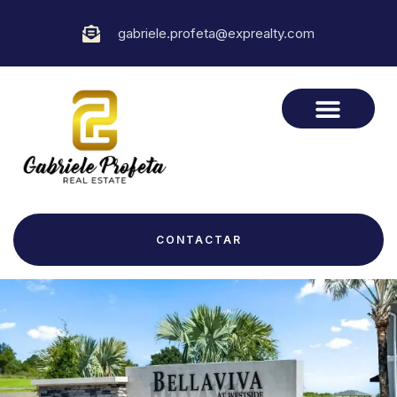
gabriele.profeta@exprealty.com
CONTACTAR