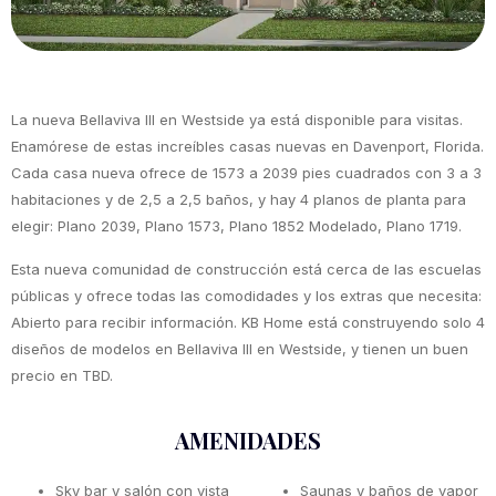
La nueva Bellaviva III en Westside ya está disponible para visitas.
Enamórese de estas increíbles casas nuevas en Davenport, Florida.
Cada casa nueva ofrece de 1573 a 2039 pies cuadrados con 3 a 3
habitaciones y de 2,5 a 2,5 baños, y hay 4 planos de planta para
elegir: Plano 2039, Plano 1573, Plano 1852 Modelado, Plano 1719.
Esta nueva comunidad de construcción está cerca de las escuelas
públicas y ofrece todas las comodidades y los extras que necesita:
Abierto para recibir información. KB Home está construyendo solo 4
diseños de modelos en Bellaviva III en Westside, y tienen un buen
precio en TBD.
AMENIDADES
Sky bar y salón con vista
Saunas y baños de vapor