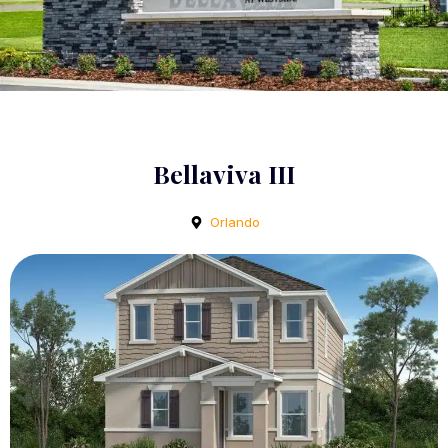
Bellaviva III
Orlando