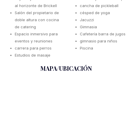
al horizonte de Brickell
cancha de pickleball
Salón del propietario de
césped de yoga
doble altura con cocina
Jacuzzi
de catering
Gimnasia
Espacio inmersivo para
Cafetería barra de jugos
eventos y reuniones
gimnasio para niños
carrera para perros
Piscina
Estudios de masaje
MAPA/UBICACIÓN